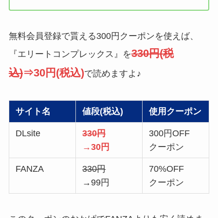
無料会員登録で貰える300円クーポンを使えば、
330円(税
『エリートコンプレックス』を
込)
⇒30円(税込)
で読めますよ♪
サイト名
値段(税込)
使用クーポン
DLsite
330円
300円OFF
→30円
クーポン
FANZA
330円
70%OFF
→99円
クーポン