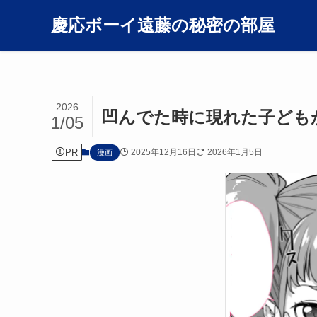
慶応ボーイ遠藤の秘密の部屋
2026
凹んでた時に現れた子ども
1/05
PR
2025年12月16日
2026年1月5日
漫画