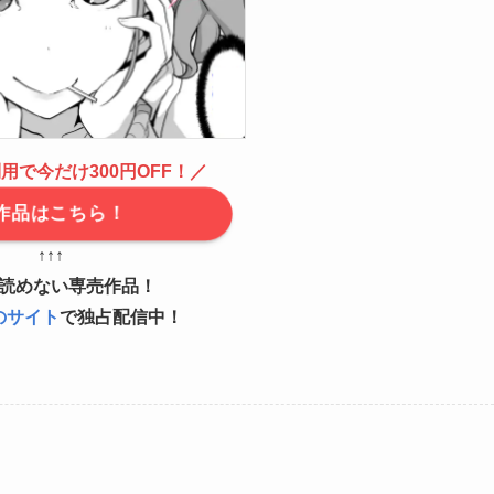
用で今だけ300円OFF！／
作品はこちら！
↑↑↑
読めない専売作品！
のサイト
で独占配信中！