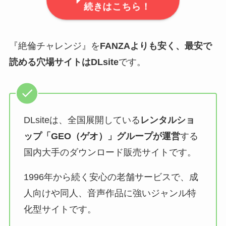
続きはこちら！
『絶倫チャレンジ』を
FANZAよりも安く、最安で
読める穴場サイトはDLsite
です。
DLsiteは、全国展開している
レンタルショ
ップ「GEO（ゲオ）」グループが運営
する
国内大手のダウンロード販売サイトです。
1996年から続く安心の老舗サービスで、成
人向けや同人、音声作品に強いジャンル特
化型サイトです。