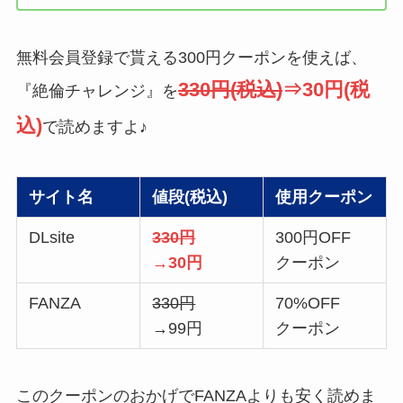
無料会員登録で貰える300円クーポンを使えば、
330円(税込)
⇒30円(税
『絶倫チャレンジ』を
込)
で読めますよ♪
サイト名
値段(税込)
使用クーポン
DLsite
330円
300円OFF
→30円
クーポン
FANZA
330円
70%OFF
→99円
クーポン
このクーポンのおかげでFANZAよりも安く読めま