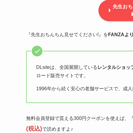
先生おち
『先生おちんちん見せてください!』を
FANZAよ
DLsiteは、全国展開している
レンタルショッ
ロード販売サイトです。
1996年から続く安心の老舗サービスで、成
無料会員登録で貰える300円クーポンを使えば、
(税込)
で読めますよ♪