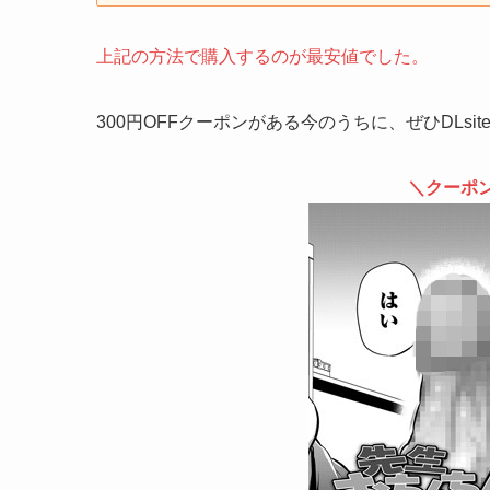
上記の方法で購入するのが最安値でした。
300円OFFクーポンがある今のうちに、ぜひDLsi
＼クーポ