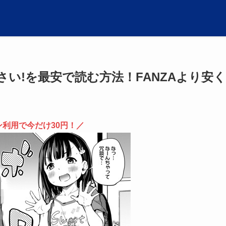
い!を最安で読む方法！FANZAより安く
ン利用で今だけ30円！／