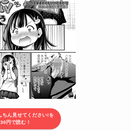
んちん見せてください!を
30円で読む！