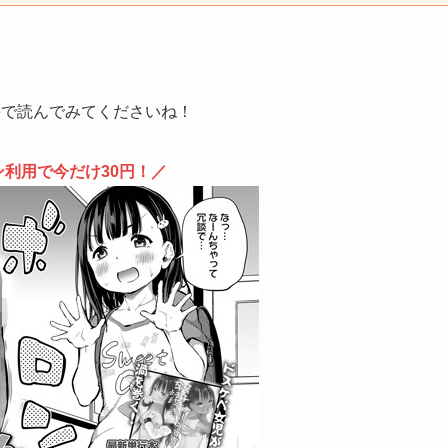
teで読んでみてくださいね！
ン利用で今だけ30円！／